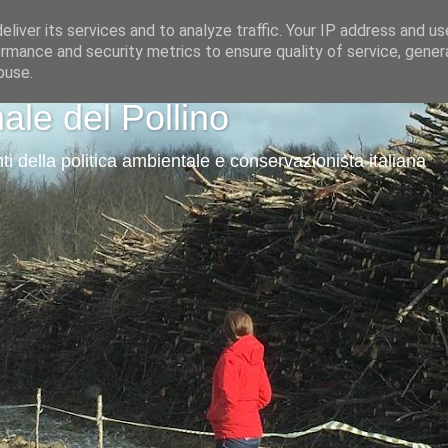
liver its services and to analyze traffic. Your IP address and u
rmance and security metrics to ensure quality of service, gene
buse.
ale del Pollino
ti della politica ambientale e conservazionista italiana