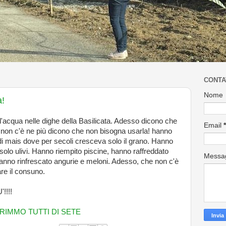
CONTA
Nome
a!
acqua nelle dighe della Basilicata. Adesso dicono che
Email
*
 non c'è ne più dicono che non bisogna usarla! hanno
i mais dove per secoli cresceva solo il grano. Hanno
olo ulivi. Hanno riempito piscine, hanno raffreddato
Messa
anno rinfrescato angurie e meloni. Adesso, che non c'è
are il consuno.
!!!!
IMMO TUTTI DI SETE