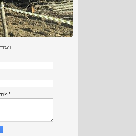
TTACI
ggio
*