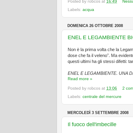
Posted by
robcos
at
16:49
Ness
Labels:
acqua
DOMENICA 26 OTTOBRE 2008
ENEL E LEGAMBIENTE BI
Non è la prima volta che la Legam
dose che fa il veleno". Ma evidente
questi ultimi ha gli stessi difetti:
ENEL E LEGAMBIENTE. UNA DI
Read more »
Posted by
robcos
at
13:06
2 co
Labels:
centrale del mercure
MERCOLEDÌ 3 SETTEMBRE 2008
Il fuoco dell'imbecille