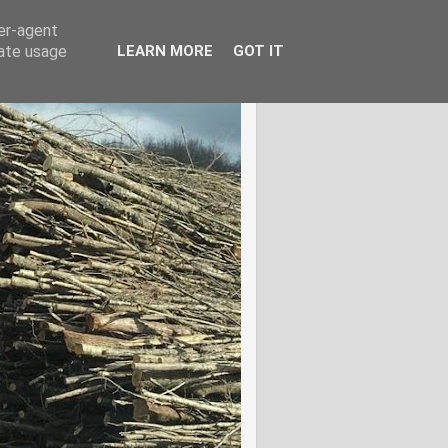
ser-agent
rate usage
LEARN MORE
GOT IT