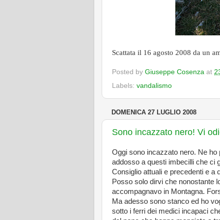
Scattata il 16 agosto 2008 da un a
Posted by
Giuseppe Cosenza
at
2
Labels:
vandalismo
DOMENICA 27 LUGLIO 2008
Sono incazzato nero! Vi odio
Oggi sono incazzato nero. Ne ho p
addosso a questi imbecilli che ci
Consiglio attuali e precedenti e a 
Posso solo dirvi che nonostante l
accompagnavo in Montagna. Forse
Ma adesso sono stanco ed ho vogli
sotto i ferri dei medici incapaci 