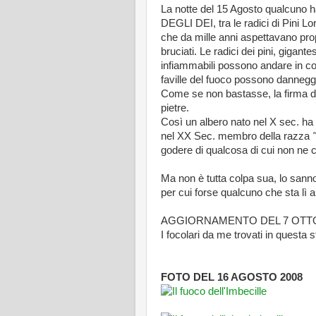
La notte del 15 Agosto qualcuno
DEGLI DEI, tra le radici di Pini Lo
che da mille anni aspettavano pr
bruciati. Le radici dei pini, gigan
infiammabili possono andare in co
faville del fuoco possono dannegg
Come se non bastasse, la firma 
pietre.
Così un albero nato nel X sec. ha 
nel XX Sec. membro della razza
godere di qualcosa di cui non ne ca
Ma non è tutta colpa sua, lo sanno 
per cui forse qualcuno che sta lì 
AGGIORNAMENTO DEL 7 OTT
I focolari da me trovati in questa
FOTO DEL 16 AGOSTO 2008