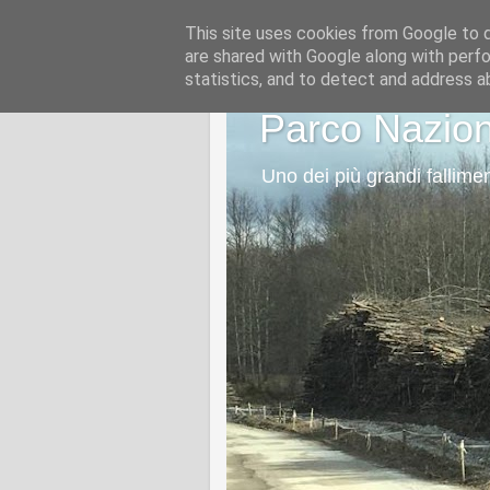
This site uses cookies from Google to de
are shared with Google along with perfo
statistics, and to detect and address a
Parco Nazion
Uno dei più grandi fallimen